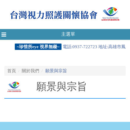
主選單
Toggle
navigation
~珍惜所eye 視界無礙~
電話:0937-722723 地址:高雄市鳳
首頁
關於我們
願景與宗旨
願景與宗旨